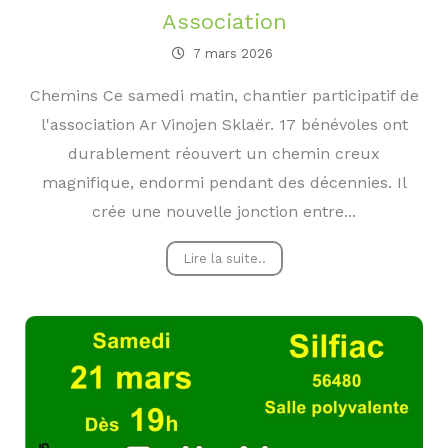
Association
7 mars 2026
Chemins Ce samedi matin, chantier participatif de
l'association Ar Vinojen Sklaër. 17 bénévoles ont
durablement réouvert un chemin creux
magnifique, endormi pendant des décennies. Il
crée une nouvelle jonction entre...
Lire la suite..