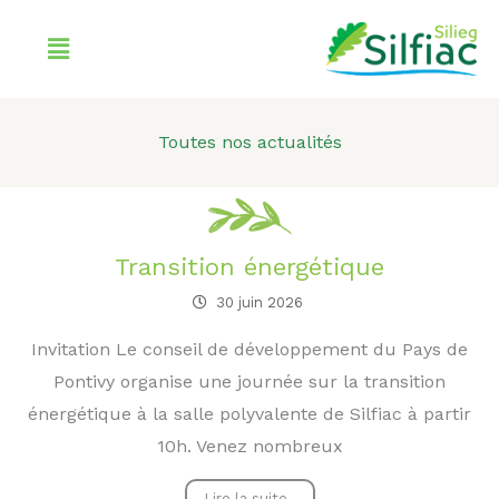
Aller
Menu
au
contenu
Toutes nos actualités
Transition énergétique
30 juin 2026
Invitation Le conseil de développement du Pays de
Pontivy organise une journée sur la transition
énergétique à la salle polyvalente de Silfiac à partir
10h. Venez nombreux
Lire la suite..