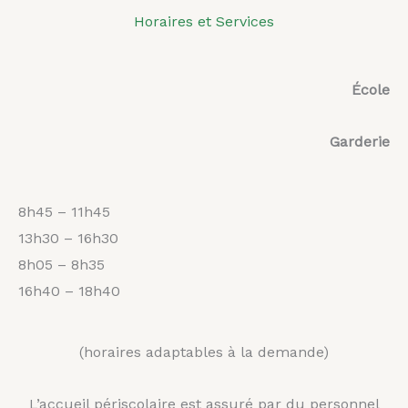
Horaires et Services
École
Garderie
8h45 – 11h45
13h30 – 16h30
8h05 – 8h35
16h40 – 18h40
(horaires adaptables à la demande)
L’accueil périscolaire est assuré par du personnel