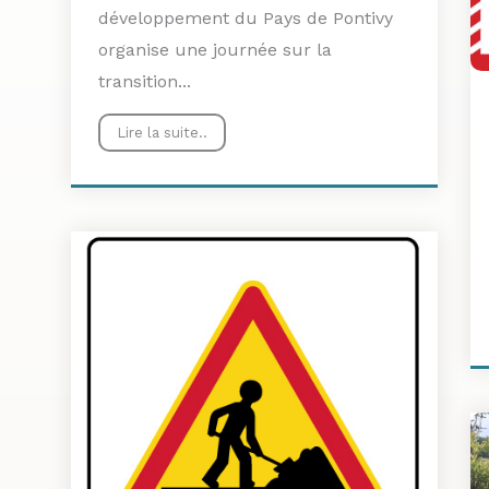
développement du Pays de Pontivy
organise une journée sur la
transition...
Lire la suite..