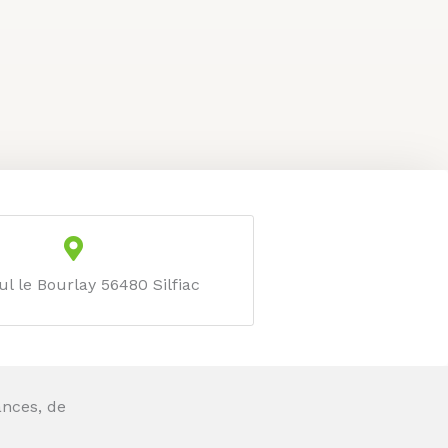
ul le Bourlay 56480 Silfiac
nces, de