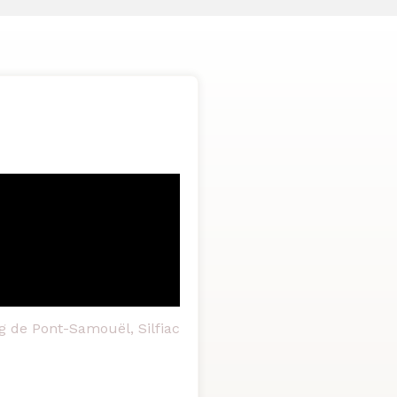
g de Pont-Samouël, Silfiac