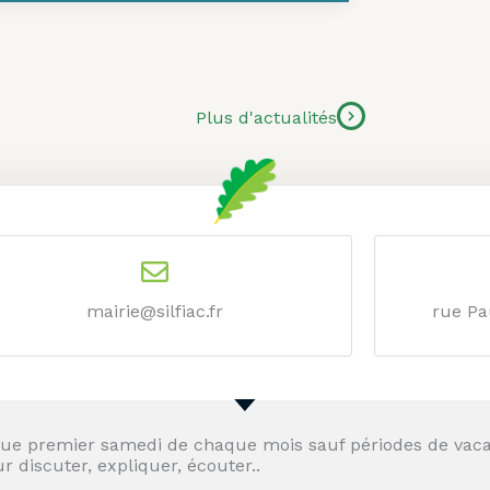
Plus d'actualités
mairie@silfiac.fr
rue Pa
que premier samedi de chaque mois sauf périodes de vaca
r discuter, expliquer, écouter..