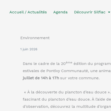
Aller
au
Accueil / Actualités
Agenda
Découvrir Silfiac
contenu
Environnement
1 juin 2026
ème
Dans le cadre de la 20
édition du program
estivales de Pontivy Communauté, une animat
juillet de 14h à 17h
sur votre commune.
« À la découverte du plancton d’eau douce ».
fascinant du plancton d’eau douce. À l’aide de
d’observation, découvrez la multitude d’org