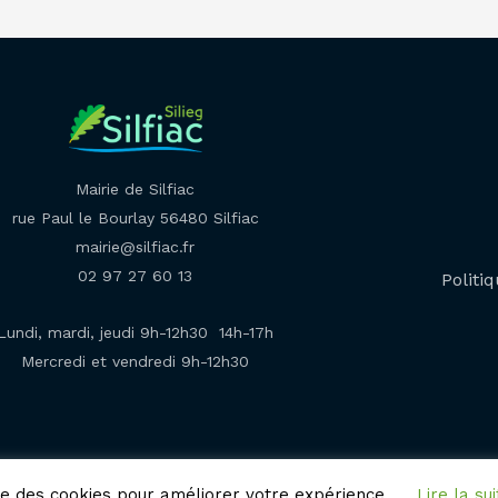
Mairie de Silfiac
rue Paul le Bourlay 56480 Silfiac
mairie@silfiac.fr
02 97 27 60 13
Politiq
Lundi, mardi, jeudi 9h-12h30 14h-17h
Mercredi et vendredi 9h-12h30
ise des cookies pour améliorer votre expérience.
Lire la sui