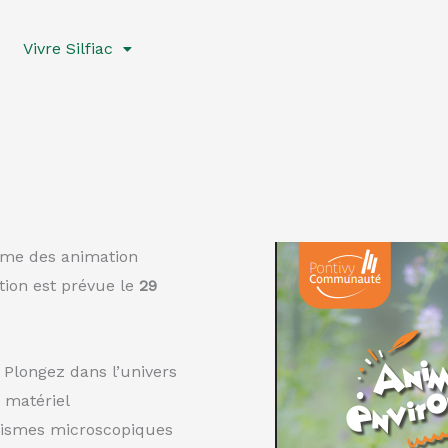
Vivre Silfiac
me des animation
ion est prévue le
29
 Plongez dans l’univers
 matériel
anismes microscopiques