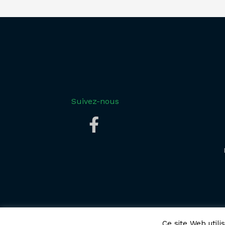
Suivez-nous
Ce site Web util