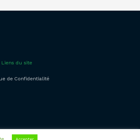
Liens du site
ue de Confidentialité​
te
Accepter