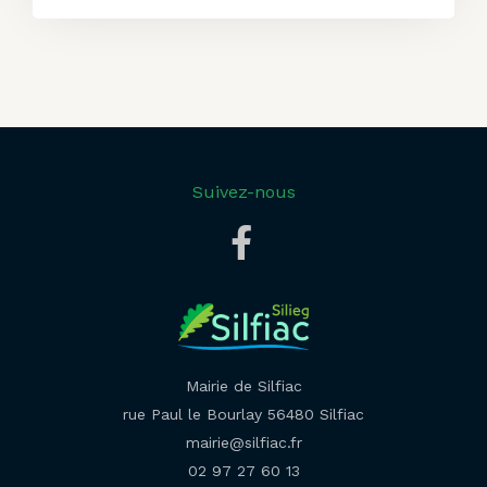
Suivez-nous
Mairie de Silfiac
rue Paul le Bourlay 56480 Silfiac
mairie@silfiac.fr
02 97 27 60 13