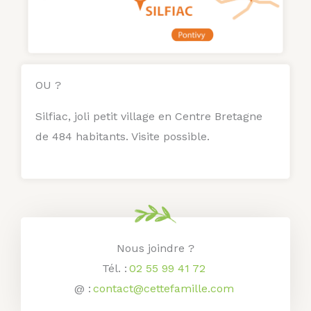
OU ?
Silfiac, joli petit village en Centre Bretagne
de 484 habitants.
Visite possible.
Nous joindre ?
Tél. :
02 55 99 41 72
@ :
contact@cettefamille.com