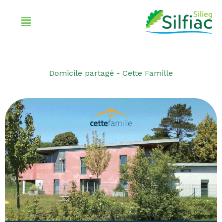
Aller
Menu
au
contenu
Domicile partagé - Cette Famille