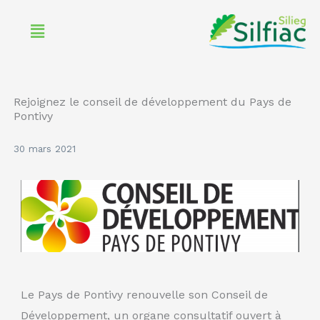
Aller
Menu
au
contenu
Rejoignez le conseil de développement du Pays de
Pontivy
30 mars 2021
Le Pays de Pontivy renouvelle son Conseil de
Développement, un organe consultatif ouvert à