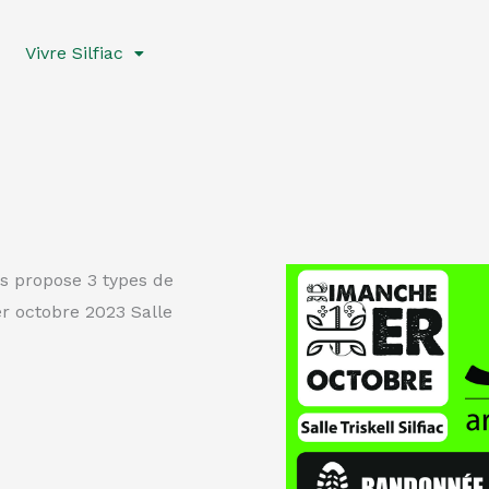
Vivre Silfiac
us propose 3 types de
r octobre 2023 Salle