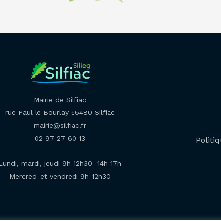
Mairie de Silfiac
rue Paul le Bourlay 56480 Silfiac
mairie@silfiac.fr
02 97 27 60 13
Politiq
Lundi, mardi, jeudi 9h-12h30 14h-17h
Mercredi et vendredi 9h-12h30