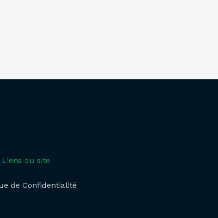
Liens du site
ue de Confidentialité​