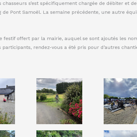
des chasseurs s’est spécifiquement chargée de débiter et d
ng de Pont Samoël. La semaine précédente, une autre équip
 festif offert par la mairie, auquel se sont ajoutés les 
es participants, rendez-vous a été pris pour d’autres chant