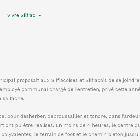
Vivre Silfiac
ipal proposait aux Silfiacoises et Silfiacois de se joindre
’employé communal chargé de l’entretien, privé cette anné
 sa tâche.
el pour désherber, débroussailler et tondre, dans l’ardeu
part ont pu être réalisés. En moins de 4 heures, le centre
 polyvalentes, le terrain de foot et le chemin piéton jusqu