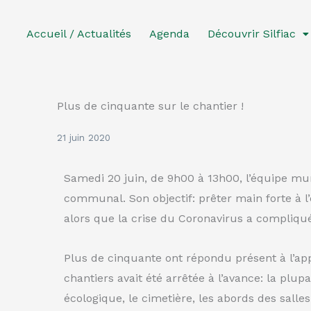
Aller
au
Accueil / Actualités
Agenda
Découvrir Silfiac
contenu
Plus de cinquante sur le chantier !
21 juin 2020
Samedi 20 juin, de 9h00 à 13h00, l’équipe munic
communal. Son objectif: prêter main forte à l
alors que la crise du Coronavirus a compliqué
Plus de cinquante ont répondu présent à l’app
chantiers avait été arrêtée à l’avance: la plu
écologique, le cimetière, les abords des salles