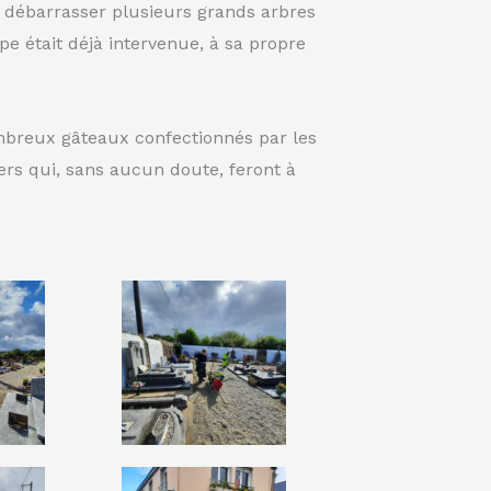
e débarrasser plusieurs grands arbres
e était déjà intervenue, à sa propre
nombreux gâteaux confectionnés par les
iers qui, sans aucun doute, feront à