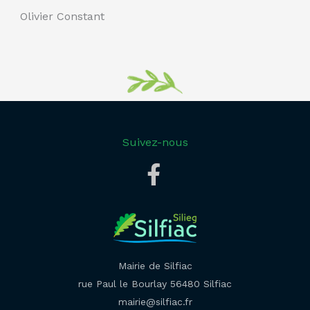
Olivier Constant
Suivez-nous
Mairie de Silfiac
rue Paul le Bourlay 56480 Silfiac
mairie@silfiac.fr