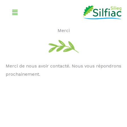
Aller
Menu
au
contenu
Merci
Merci de nous avoir contacté. Nous vous répondrons
prochainement.