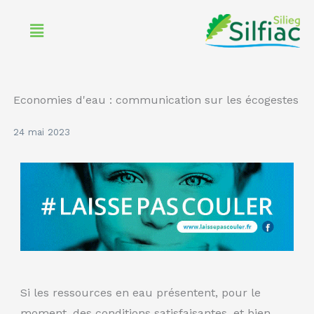
Aller
Menu
au
contenu
Economies d'eau : communication sur les écogestes
24 mai 2023
Si les ressources en eau présentent, pour le
moment, des conditions satisfaisantes, et bien