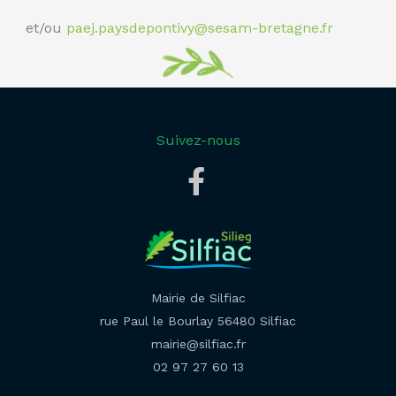
et/ou
paej.paysdepontivy@sesam-bretagne.fr
Suivez-nous
Mairie de Silfiac
rue Paul le Bourlay 56480 Silfiac
mairie@silfiac.fr
02 97 27 60 13