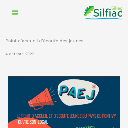
Aller
Menu
au
contenu
Point d'accueil d'écoute des jeunes
4 octobre 2022