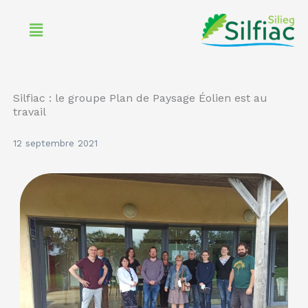
Aller
Menu
au
contenu
Silfiac : le groupe Plan de Paysage Éolien est au
travail
12 septembre 2021