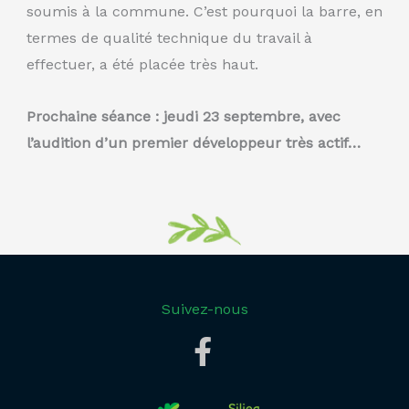
soumis à la commune. C’est pourquoi la barre, en
termes de qualité technique du travail à
effectuer, a été placée très haut.
Prochaine séance : jeudi 23 septembre, avec
l’audition d’un premier développeur très actif…
Suivez-nous