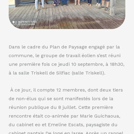
Dans le cadre du Plan de Paysage engagé par la
commune, le groupe de travail éolien s’est réuni
une première fois ce jeudi 10 septembre, à 18h30,
à la salle Triskell de Silfiac (salle Triskell).
À ce jour, il compte 12 membres, dont deux tiers
de non-élus qui se sont manifestés lors de la
réunion publique du 8 juillet. Cette première
rencontre était co-animée par Marie Guichaoua,
du cabinet eo et Emeline Escats, paysagiste du
cabinet nantais De long en large. Après un rappel