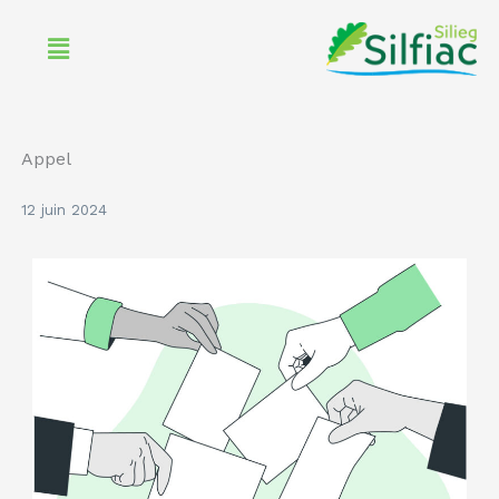
Aller
Menu
au
contenu
Appel
12 juin 2024