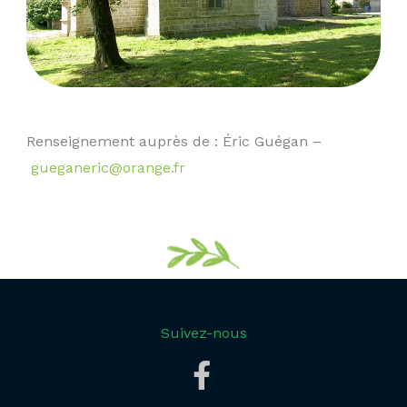
Renseignement auprès de : Éric Guégan –
gueganeric@orange.fr
Suivez-nous