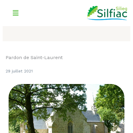
Aller
Menu
au
contenu
Pardon de Saint-Laurent
29 juillet 2021