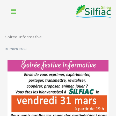
Aller
Menu
au
contenu
Soirée Informative
19 mars 2023