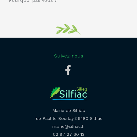
Pourquoi pas vous ?
Suivez-nous
Mairie de Silfiac
rue Paul le Bourlay 56480 Silfiac
mairie@silfiac.fr
02 97 27 60 13