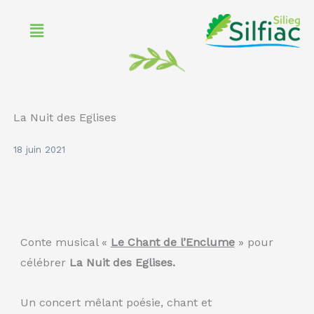
Aller
Menu
au
contenu
La Nuit des Eglises
18 juin 2021
Conte musical «
Le Chant de l’Enclume
» pour
célébrer
La Nuit des Eglises.
Un concert mêlant poésie, chant et