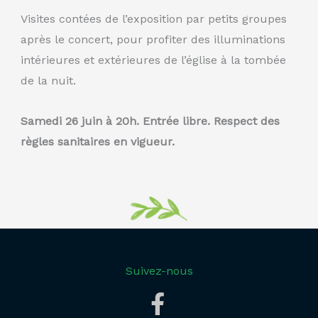
Visites contées de l’exposition par petits groupes
après le concert, pour profiter des illuminations
intérieures et extérieures de l’église à la tombée
de la nuit.
Samedi 26 juin à 20h. Entrée libre. Respect des
règles sanitaires en vigueur.
Suivez-nous