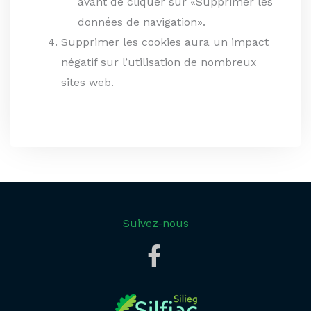
avant de cliquer sur «Supprimer les
données de navigation».
Supprimer les cookies aura un impact
négatif sur l’utilisation de nombreux
sites web.
Suivez-nous